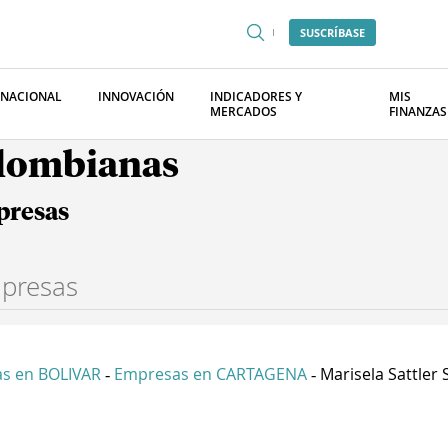
SUSCRÍBASE
RNACIONAL
INNOVACIÓN
INDICADORES Y
MIS
MERCADOS
FINANZAS
olombianas
presas
s en BOLIVAR
Empresas en CARTAGENA
Marisela Sattler S 
-
-