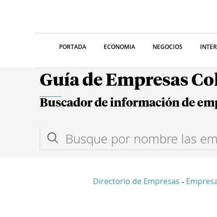
PORTADA
ECONOMIA
NEGOCIOS
INTE
Guía de Empresas C
Buscador de información de em
Directorio de Empresas
Empresa
-