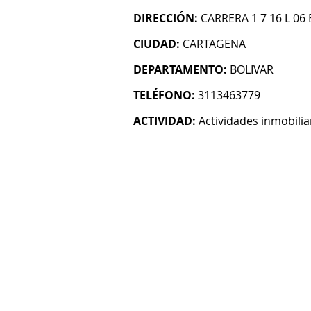
DIRECCIÓN:
CARRERA 1 7 16 L 06
CIUDAD:
CARTAGENA
DEPARTAMENTO:
BOLIVAR
TELÉFONO:
3113463779
ACTIVIDAD:
Actividades inmobilia