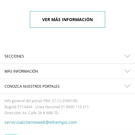
VER MÁS INFORMACIÓN
SECCIONES
MÁS INFORMACIÓN
CONOZCA NUESTROS PORTALES
Info general del portal: PBX: 57 (1) 2940100.
Bogotá 5714444 - Línea Nacional 01 8000 110 211.
Dirección: Av. Calle 26 # 68B-70.
servicioalclienteweb@eltiempo.com