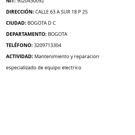
NIT:
9020430092
DIRECCIÓN:
CALLE 63 A SUR 18 P 25
CIUDAD:
BOGOTA D C
DEPARTAMENTO:
BOGOTA
TELÉFONO:
3209713304
ACTIVIDAD:
Mantenimiento y reparacion
especializado de equipo electrico