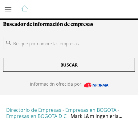
Guía de Empresas Colombianas
Buscador de información de empresas
BUSCAR
Información ofrecida por:
Directorio de Empresas
Empresas en BOGOTA
-
-
Empresas en BOGOTA D C
Mark L&m Ingenieria...
-