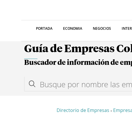
PORTADA
ECONOMIA
NEGOCIOS
INTE
Guía de Empresas C
Buscador de información de em
Directorio de Empresas
Empresa
-