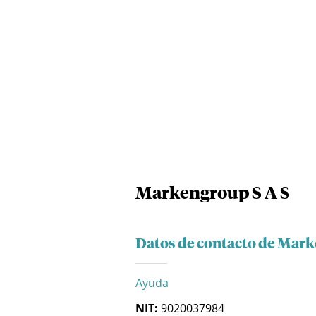
Markengroup S A S
Datos de contacto de Mark
Ayuda
NIT:
9020037984