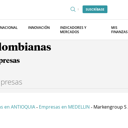
SUSCRÍBASE
RNACIONAL
INNOVACIÓN
INDICADORES Y
MIS
MERCADOS
FINANZAS
olombianas
presas
s en ANTIOQUIA
Empresas en MEDELLIN
Markengroup S 
-
-