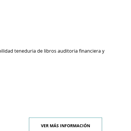
ilidad teneduria de libros auditoria financiera y
VER MÁS INFORMACIÓN