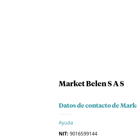
Market Belen S A S
Datos de contacto de Marke
Ayuda
NIT:
9016599144