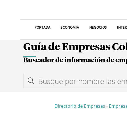
PORTADA
ECONOMIA
NEGOCIOS
INTE
Guía de Empresas C
Buscador de información de em
Directorio de Empresas
Empresa
-