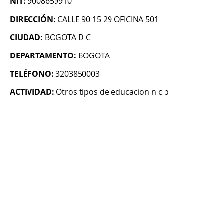
NIT:
9008659910
DIRECCIÓN:
CALLE 90 15 29 OFICINA 501
CIUDAD:
BOGOTA D C
DEPARTAMENTO:
BOGOTA
TELÉFONO:
3203850003
ACTIVIDAD:
Otros tipos de educacion n c p