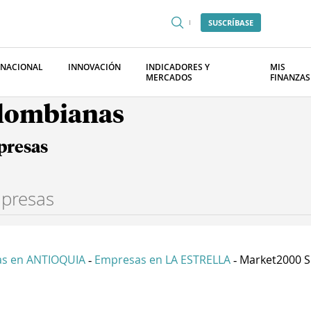
SUSCRÍBASE
RNACIONAL
INNOVACIÓN
INDICADORES Y
MIS
MERCADOS
FINANZAS
olombianas
presas
s en ANTIOQUIA
Empresas en LA ESTRELLA
Market2000 S
-
-