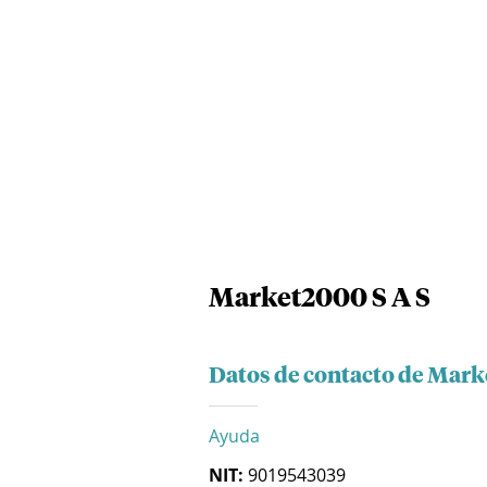
Market2000 S A S
Datos de contacto de Mark
Ayuda
NIT:
9019543039