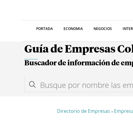
PORTADA
ECONOMIA
NEGOCIOS
INTE
Guía de Empresas C
Buscador de información de em
Directorio de Empresas
Empresa
-