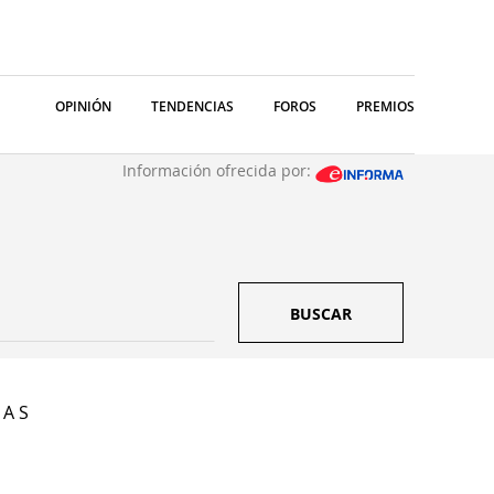
OPINIÓN
TENDENCIAS
FOROS
PREMIOS
Información ofrecida por:
BUSCAR
 A S