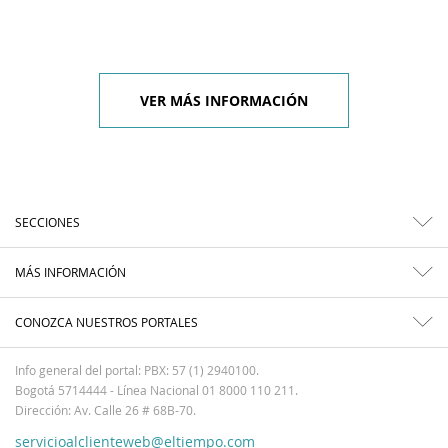
VER MÁS INFORMACIÓN
SECCIONES
MÁS INFORMACIÓN
CONOZCA NUESTROS PORTALES
Info general del portal: PBX: 57 (1) 2940100.
Bogotá 5714444 - Línea Nacional 01 8000 110 211.
Dirección: Av. Calle 26 # 68B-70.
servicioalclienteweb@eltiempo.com