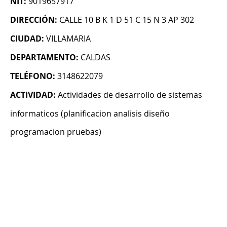
NIT:
9019657917
DIRECCIÓN:
CALLE 10 B K 1 D 51 C 15 N 3 AP 302
CIUDAD:
VILLAMARIA
DEPARTAMENTO:
CALDAS
TELÉFONO:
3148622079
ACTIVIDAD:
Actividades de desarrollo de sistemas
informaticos (planificacion analisis diseño
programacion pruebas)