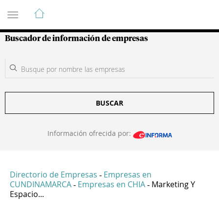
Guía de Empresas Colombianas
Buscador de información de empresas
BUSCAR
Información ofrecida por:
Directorio de Empresas
Empresas en
-
CUNDINAMARCA
Empresas en CHIA
Marketing Y
-
-
Espacio...