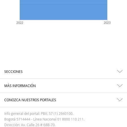
2022
2023
SECCIONES
MÁS INFORMACIÓN
CONOZCA NUESTROS PORTALES
Info general del portal: PBX: 57 (1) 2940100.
Bogotá 5714444 - Línea Nacional 01 8000 110 211.
Dirección: Av. Calle 26 # 68B-70.