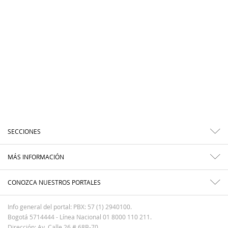
SECCIONES
MÁS INFORMACIÓN
CONOZCA NUESTROS PORTALES
Info general del portal: PBX: 57 (1) 2940100.
Bogotá 5714444 - Línea Nacional 01 8000 110 211.
Dirección: Av. Calle 26 # 68B-70.