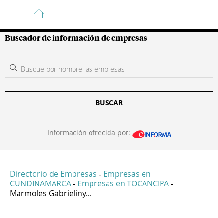
Guía de Empresas Colombianas
Buscador de información de empresas
BUSCAR
Información ofrecida por:
Directorio de Empresas
Empresas en
-
CUNDINAMARCA
Empresas en TOCANCIPA
-
-
Marmoles Gabrieliny...