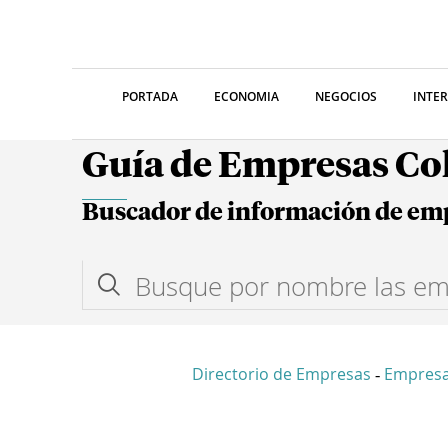
PORTADA
ECONOMIA
NEGOCIOS
INTE
Guía de Empresas C
Buscador de información de em
Directorio de Empresas
Empresa
-