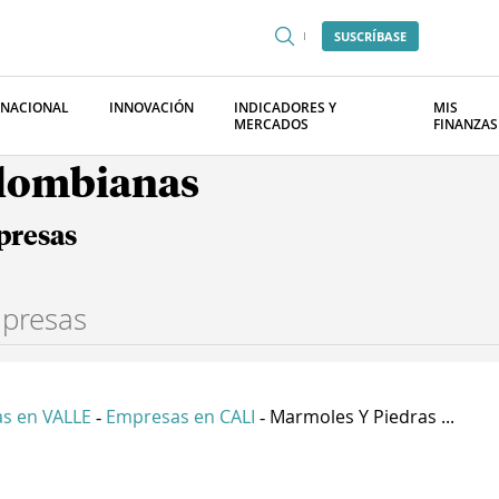
SUSCRÍBASE
RNACIONAL
INNOVACIÓN
INDICADORES Y
MIS
MERCADOS
FINANZAS
olombianas
presas
s en VALLE
Empresas en CALI
Marmoles Y Piedras ...
-
-