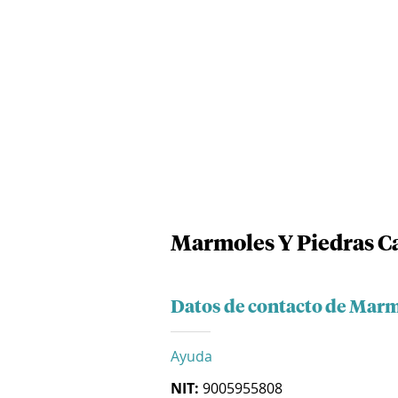
Marmoles Y Piedras Car
Datos de contacto de Marmo
Ayuda
NIT:
9005955808