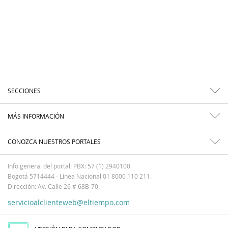
SECCIONES
MÁS INFORMACIÓN
CONOZCA NUESTROS PORTALES
Info general del portal: PBX: 57 (1) 2940100.
Bogotá 5714444 - Línea Nacional 01 8000 110 211.
Dirección: Av. Calle 26 # 68B-70.
servicioalclienteweb@eltiempo.com