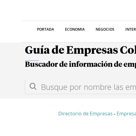
PORTADA
ECONOMIA
NEGOCIOS
INTE
Guía de Empresas C
Buscador de información de em
Directorio de Empresas
Empresa
-