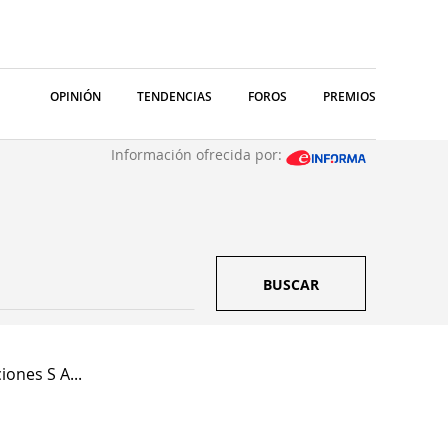
OPINIÓN
TENDENCIAS
FOROS
PREMIOS
Información ofrecida por:
BUSCAR
ones S A...