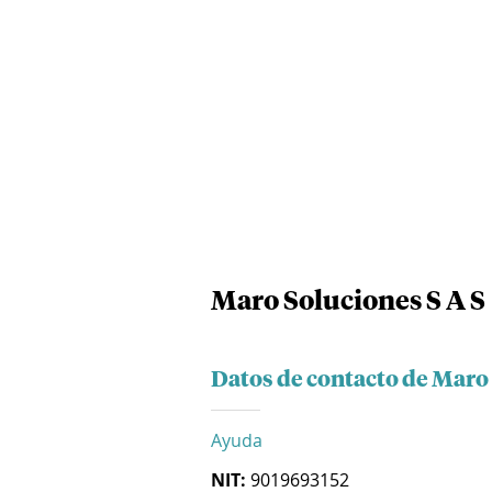
Maro Soluciones S A S
Datos de contacto de Maro 
Ayuda
NIT:
9019693152