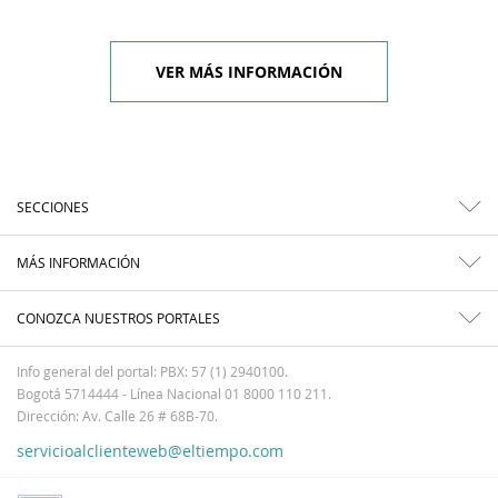
VER MÁS INFORMACIÓN
SECCIONES
MÁS INFORMACIÓN
CONOZCA NUESTROS PORTALES
Info general del portal: PBX: 57 (1) 2940100.
Bogotá 5714444 - Línea Nacional 01 8000 110 211.
Dirección: Av. Calle 26 # 68B-70.
servicioalclienteweb@eltiempo.com