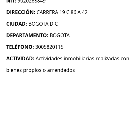
NIT:
9020268849
DIRECCIÓN:
CARRERA 19 C 86 A 42
CIUDAD:
BOGOTA D C
DEPARTAMENTO:
BOGOTA
TELÉFONO:
3005820115
ACTIVIDAD:
Actividades inmobiliarias realizadas con
bienes propios o arrendados