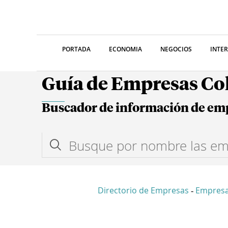
PORTADA
ECONOMIA
NEGOCIOS
INTE
Guía de Empresas C
Buscador de información de em
Directorio de Empresas
Empresa
-