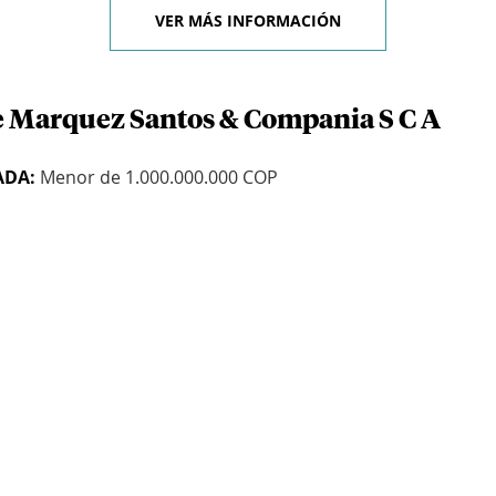
VER MÁS INFORMACIÓN
e Marquez Santos & Compania S C A
ADA:
Menor de 1.000.000.000 COP