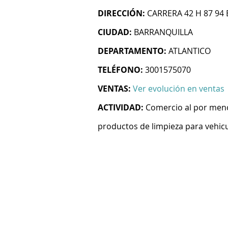
DIRECCIÓN:
CARRERA 42 H 87 94
CIUDAD:
BARRANQUILLA
DEPARTAMENTO:
ATLANTICO
TELÉFONO:
3001575070
VENTAS:
Ver evolución en ventas
ACTIVIDAD:
Comercio al por menor
productos de limpieza para vehi