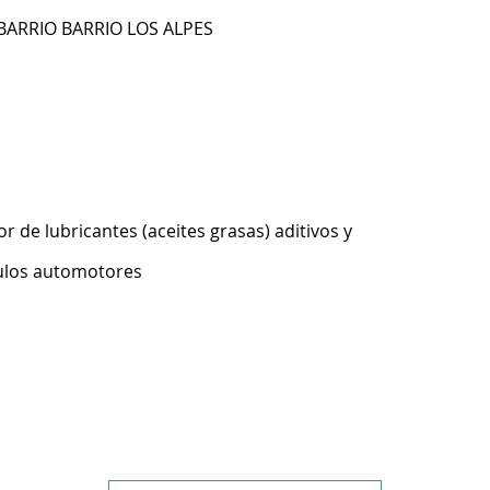
 BARRIO BARRIO LOS ALPES
 de lubricantes (aceites grasas) aditivos y
culos automotores