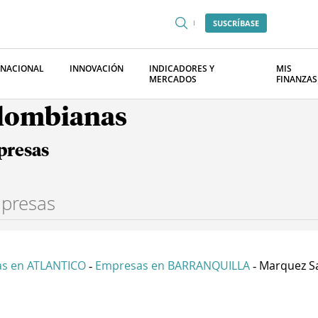
SUSCRÍBASE
RNACIONAL
INNOVACIÓN
INDICADORES Y
MIS
MERCADOS
FINANZAS
olombianas
presas
s en ATLANTICO
Empresas en BARRANQUILLA
Marquez Sa
-
-