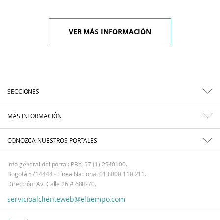
VER MÁS INFORMACIÓN
SECCIONES
MÁS INFORMACIÓN
CONOZCA NUESTROS PORTALES
Info general del portal: PBX: 57 (1) 2940100.
Bogotá 5714444 - Línea Nacional 01 8000 110 211.
Dirección: Av. Calle 26 # 68B-70.
servicioalclienteweb@eltiempo.com