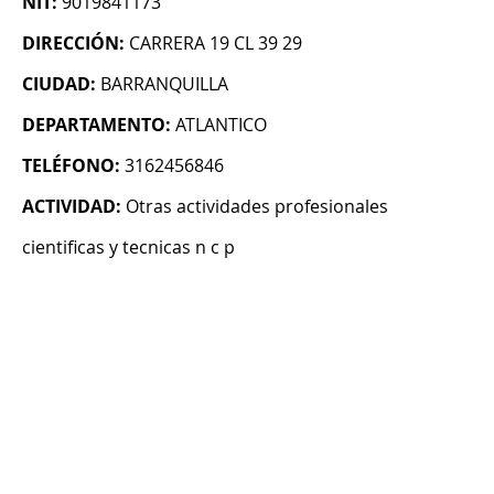
NIT:
9019841173
DIRECCIÓN:
CARRERA 19 CL 39 29
CIUDAD:
BARRANQUILLA
DEPARTAMENTO:
ATLANTICO
TELÉFONO:
3162456846
ACTIVIDAD:
Otras actividades profesionales
cientificas y tecnicas n c p