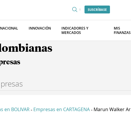
SUSCRÍBASE
RNACIONAL
INNOVACIÓN
INDICADORES Y
MIS
MERCADOS
FINANZAS
olombianas
presas
s en BOLIVAR
Empresas en CARTAGENA
Marun Walker Arq
-
-