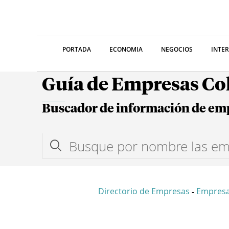
PORTADA
ECONOMIA
NEGOCIOS
INTE
Guía de Empresas C
Buscador de información de em
Directorio de Empresas
Empresa
-