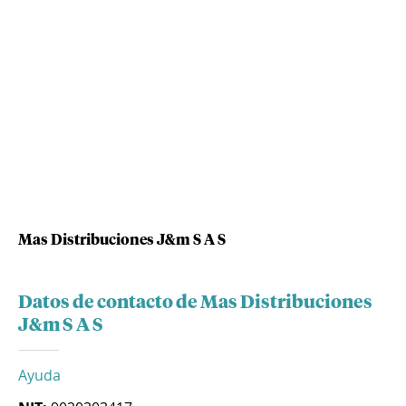
Mas Distribuciones J&m S A S
Datos de contacto de Mas Distribuciones
J&m S A S
Ayuda