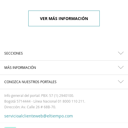
VER MÁS INFORMACIÓN
SECCIONES
MÁS INFORMACIÓN
CONOZCA NUESTROS PORTALES
Info general del portal: PBX: 57 (1) 2940100.
Bogotá 5714444 - Línea Nacional 01 8000 110 211.
Dirección: Av. Calle 26 # 68B-70.
servicioalclienteweb@eltiempo.com