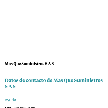
Mas Que Suministros S A S
Datos de contacto de Mas Que Suministros
S A S
Ayuda