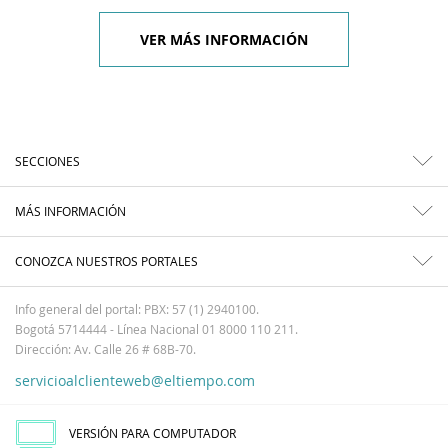
VER MÁS INFORMACIÓN
SECCIONES
MÁS INFORMACIÓN
CONOZCA NUESTROS PORTALES
Info general del portal: PBX: 57 (1) 2940100.
Bogotá 5714444 - Línea Nacional 01 8000 110 211.
Dirección: Av. Calle 26 # 68B-70.
servicioalclienteweb@eltiempo.com
VERSIÓN PARA COMPUTADOR