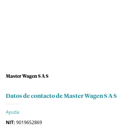
Master Wagen S A S
Datos de contacto de Master Wagen S A S
Ayuda
NIT:
9019652869