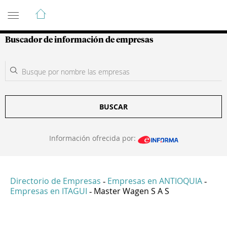
Guía de Empresas Colombianas
Buscador de información de empresas
BUSCAR
Información ofrecida por:
Directorio de Empresas
Empresas en ANTIOQUIA
-
-
Empresas en ITAGUI
Master Wagen S A S
-