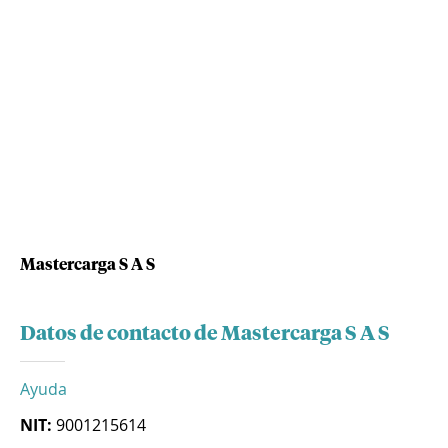
Mastercarga S A S
Datos de contacto de Mastercarga S A S
Ayuda
NIT:
9001215614