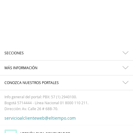
SECCIONES
MÁS INFORMACIÓN
CONOZCA NUESTROS PORTALES
Info general del portal: PBX: 57 (1) 2940100.
Bogotá 5714444 - Línea Nacional 01 8000 110 211.
Dirección: Av. Calle 26 # 68B-70.
servicioalclienteweb@eltiempo.com