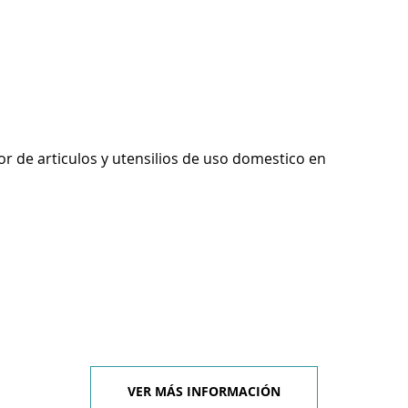
r de articulos y utensilios de uso domestico en
VER MÁS INFORMACIÓN