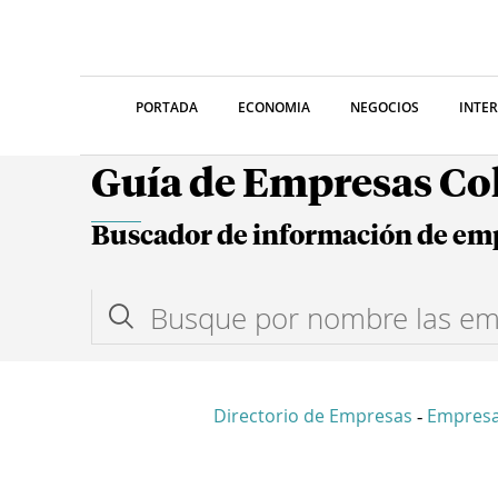
PORTADA
ECONOMIA
NEGOCIOS
INTE
Guía de Empresas C
Buscador de información de em
Directorio de Empresas
Empresa
-