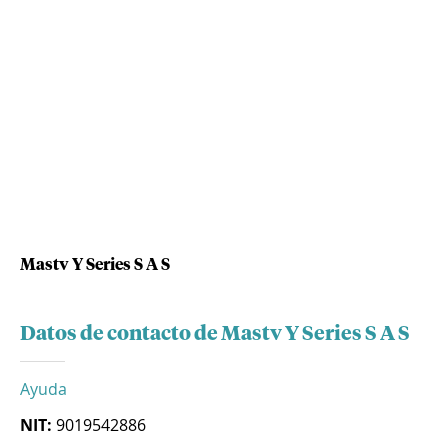
Mastv Y Series S A S
Datos de contacto de Mastv Y Series S A S
Ayuda
NIT:
9019542886