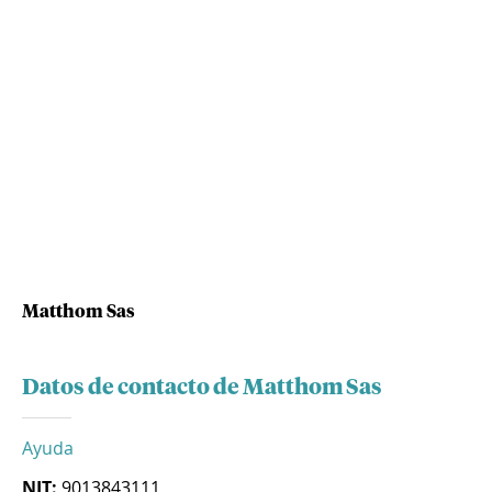
Matthom Sas
Datos de contacto de Matthom Sas
Ayuda
NIT:
9013843111