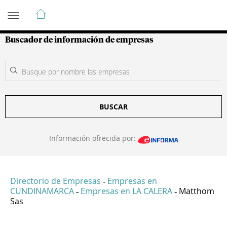
Guía de Empresas Colombianas
Buscador de información de empresas
BUSCAR
Información ofrecida por:
Directorio de Empresas
Empresas en
-
CUNDINAMARCA
Empresas en LA CALERA
Matthom
-
-
Sas