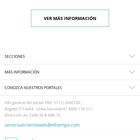
VER MÁS INFORMACIÓN
SECCIONES
MÁS INFORMACIÓN
CONOZCA NUESTROS PORTALES
Info general del portal: PBX: 57 (1) 2940100.
Bogotá 5714444 - Línea Nacional 01 8000 110 211.
Dirección: Av. Calle 26 # 68B-70.
servicioalclienteweb@eltiempo.com