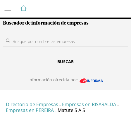
Guía de Empresas Colombianas
Buscador de información de empresas
BUSCAR
Información ofrecida por:
Directorio de Empresas
Empresas en RISARALDA
-
-
Empresas en PEREIRA
Matute S A S
-