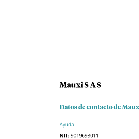
Mauxi S A S
Datos de contacto de Mauxi
Ayuda
NIT:
9019693011