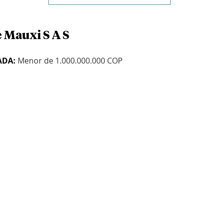
e Mauxi S A S
ADA:
Menor de 1.000.000.000 COP