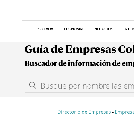
PORTADA
ECONOMIA
NEGOCIOS
INTE
Guía de Empresas C
Buscador de información de em
Directorio de Empresas
Empresa
-