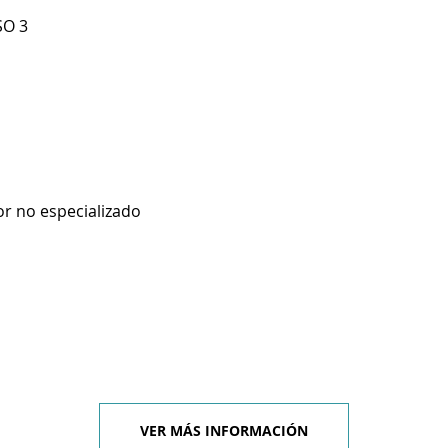
SO 3
r no especializado
VER MÁS INFORMACIÓN