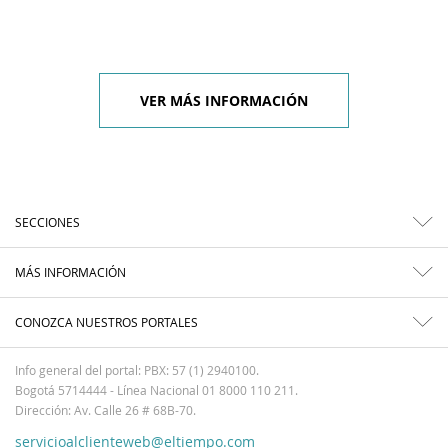
VER MÁS INFORMACIÓN
SECCIONES
MÁS INFORMACIÓN
CONOZCA NUESTROS PORTALES
Info general del portal: PBX: 57 (1) 2940100.
Bogotá 5714444 - Línea Nacional 01 8000 110 211.
Dirección: Av. Calle 26 # 68B-70.
servicioalclienteweb@eltiempo.com