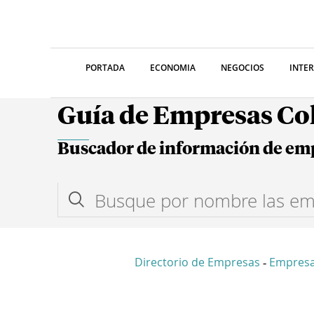
PORTADA
ECONOMIA
NEGOCIOS
INTE
Guía de Empresas C
Buscador de información de em
Directorio de Empresas
Empres
-