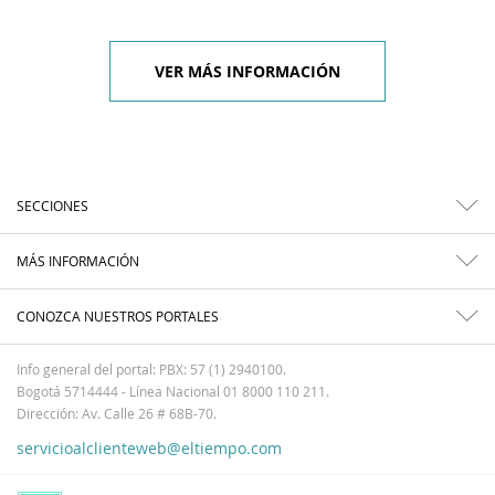
VER MÁS INFORMACIÓN
SECCIONES
MÁS INFORMACIÓN
CONOZCA NUESTROS PORTALES
Info general del portal: PBX: 57 (1) 2940100.
Bogotá 5714444 - Línea Nacional 01 8000 110 211.
Dirección: Av. Calle 26 # 68B-70.
servicioalclienteweb@eltiempo.com