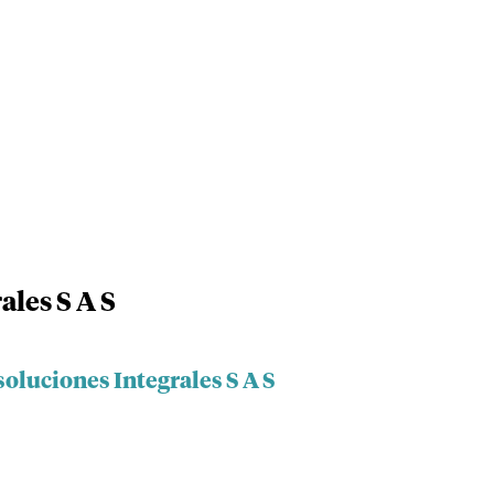
ales S A S
oluciones Integrales S A S