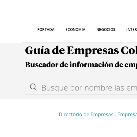
PORTADA
ECONOMIA
NEGOCIOS
INTE
Guía de Empresas C
Buscador de información de em
Directorio de Empresas
Empresa
-