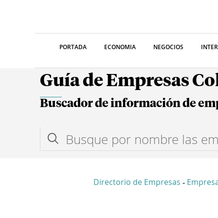
PORTADA
ECONOMIA
NEGOCIOS
INTE
Guía de Empresas C
Buscador de información de em
Directorio de Empresas
Empresa
-