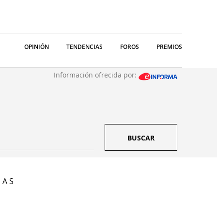
OPINIÓN
TENDENCIAS
FOROS
PREMIOS
Información ofrecida por:
BUSCAR
 A S