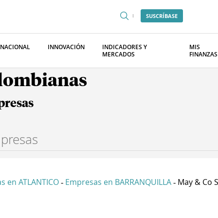
SUSCRÍBASE
RNACIONAL
INNOVACIÓN
INDICADORES Y
MIS
MERCADOS
FINANZAS
olombianas
presas
s en ATLANTICO
Empresas en BARRANQUILLA
May & Co S
-
-