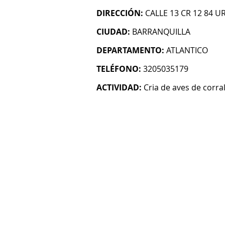
DIRECCIÓN:
CALLE 13 CR 12 84 U
CIUDAD:
BARRANQUILLA
DEPARTAMENTO:
ATLANTICO
TELÉFONO:
3205035179
ACTIVIDAD:
Cria de aves de corra