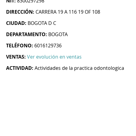
NIT:
8300297298
DIRECCIÓN:
CARRERA 19 A 116 19 OF 108
CIUDAD:
BOGOTA D C
DEPARTAMENTO:
BOGOTA
TELÉFONO:
6016129736
VENTAS:
Ver evolución en ventas
ACTIVIDAD:
Actividades de la practica odontologica