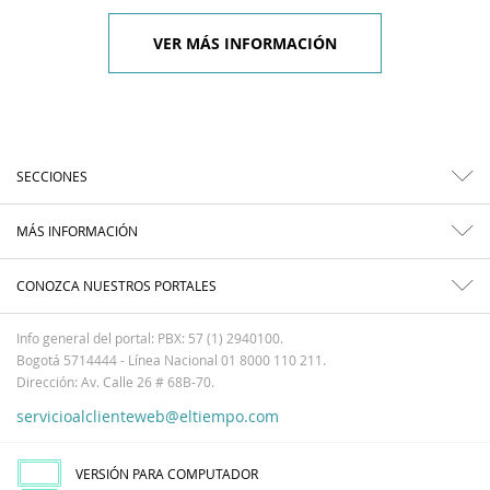
VER MÁS INFORMACIÓN
SECCIONES
MÁS INFORMACIÓN
CONOZCA NUESTROS PORTALES
Info general del portal: PBX: 57 (1) 2940100.
Bogotá 5714444 - Línea Nacional 01 8000 110 211.
Dirección: Av. Calle 26 # 68B-70.
servicioalclienteweb@eltiempo.com
VERSIÓN PARA COMPUTADOR