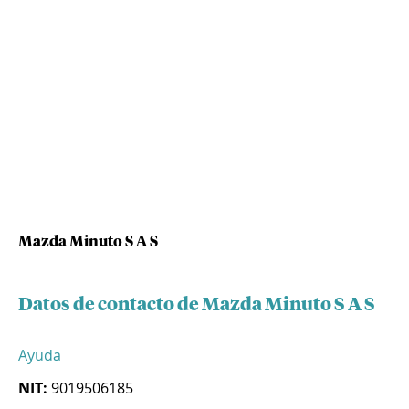
Mazda Minuto S A S
Datos de contacto de Mazda Minuto S A S
Ayuda
NIT:
9019506185