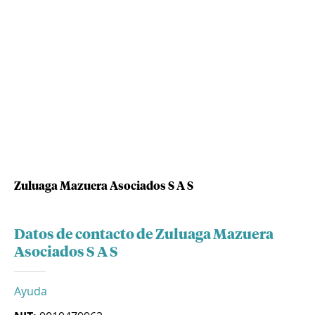
Zuluaga Mazuera Asociados S A S
Datos de contacto de Zuluaga Mazuera
Asociados S A S
Ayuda