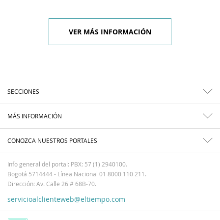
VER MÁS INFORMACIÓN
SECCIONES
MÁS INFORMACIÓN
CONOZCA NUESTROS PORTALES
Info general del portal: PBX: 57 (1) 2940100.
Bogotá 5714444 - Línea Nacional 01 8000 110 211.
Dirección: Av. Calle 26 # 68B-70.
servicioalclienteweb@eltiempo.com