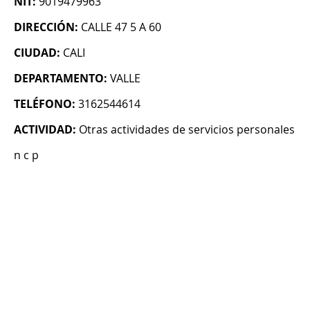
NIT:
9019479963
DIRECCIÓN:
CALLE 47 5 A 60
CIUDAD:
CALI
DEPARTAMENTO:
VALLE
TELÉFONO:
3162544614
ACTIVIDAD:
Otras actividades de servicios personales
n c p