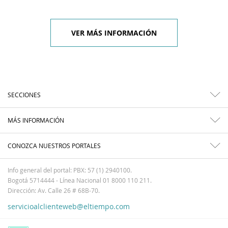
VER MÁS INFORMACIÓN
SECCIONES
MÁS INFORMACIÓN
CONOZCA NUESTROS PORTALES
Info general del portal: PBX: 57 (1) 2940100.
Bogotá 5714444 - Línea Nacional 01 8000 110 211.
Dirección: Av. Calle 26 # 68B-70.
servicioalclienteweb@eltiempo.com