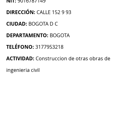
NIT:
9016787149
DIRECCIÓN:
CALLE 152 9 93
CIUDAD:
BOGOTA D C
DEPARTAMENTO:
BOGOTA
TELÉFONO:
3177953218
ACTIVIDAD:
Construccion de otras obras de
ingenieria civil