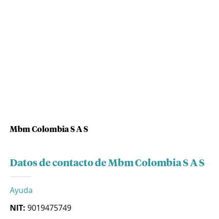
Mbm Colombia S A S
Datos de contacto de Mbm Colombia S A S
Ayuda
NIT:
9019475749