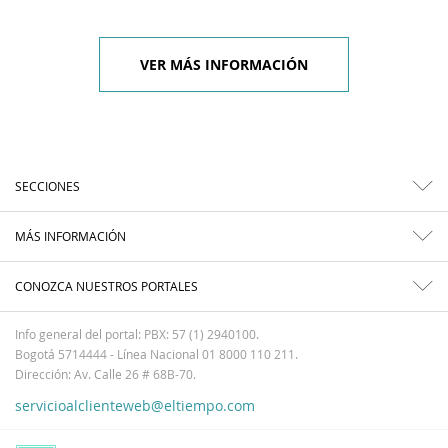
VER MÁS INFORMACIÓN
SECCIONES
MÁS INFORMACIÓN
CONOZCA NUESTROS PORTALES
Info general del portal: PBX: 57 (1) 2940100.
Bogotá 5714444 - Línea Nacional 01 8000 110 211.
Dirección: Av. Calle 26 # 68B-70.
servicioalclienteweb@eltiempo.com