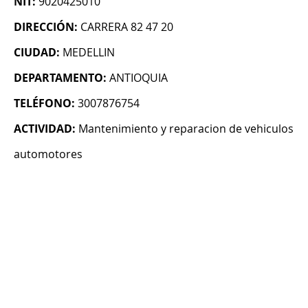
NIT:
9020425010
DIRECCIÓN:
CARRERA 82 47 20
CIUDAD:
MEDELLIN
DEPARTAMENTO:
ANTIOQUIA
TELÉFONO:
3007876754
ACTIVIDAD:
Mantenimiento y reparacion de vehiculos
automotores