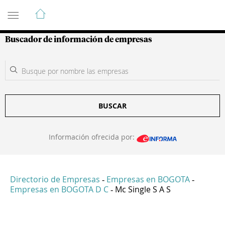
Guía de Empresas Colombianas
Buscador de información de empresas
BUSCAR
Información ofrecida por:
Directorio de Empresas
Empresas en BOGOTA
-
-
Empresas en BOGOTA D C
Mc Single S A S
-