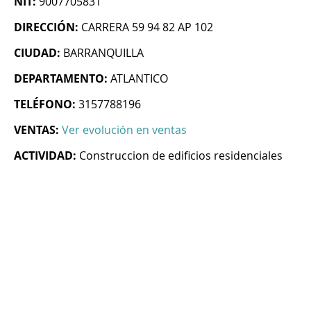
NIT:
9007705831
DIRECCIÓN:
CARRERA 59 94 82 AP 102
CIUDAD:
BARRANQUILLA
DEPARTAMENTO:
ATLANTICO
TELÉFONO:
3157788196
VENTAS:
Ver evolución en ventas
ACTIVIDAD:
Construccion de edificios residenciales