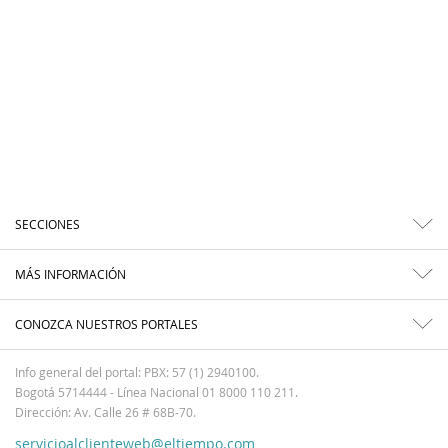
SECCIONES
MÁS INFORMACIÓN
CONOZCA NUESTROS PORTALES
Info general del portal: PBX: 57 (1) 2940100.
Bogotá 5714444 - Línea Nacional 01 8000 110 211.
Dirección: Av. Calle 26 # 68B-70.
servicioalclienteweb@eltiempo.com