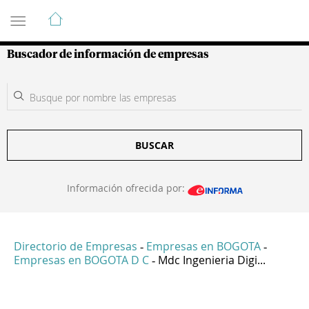
Guía de Empresas Colombianas
Buscador de información de empresas
BUSCAR
Información ofrecida por:
Directorio de Empresas
Empresas en BOGOTA
-
-
Empresas en BOGOTA D C
Mdc Ingenieria Digi...
-