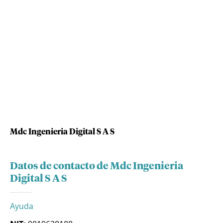
Mdc Ingenieria Digital S A S
Datos de contacto de Mdc Ingenieria
Digital S A S
Ayuda