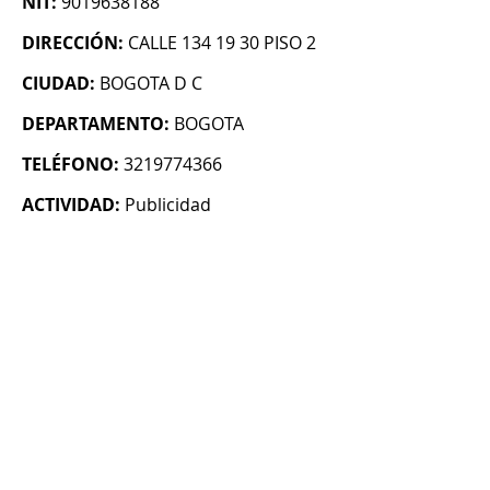
NIT:
9019638188
DIRECCIÓN:
CALLE 134 19 30 PISO 2
CIUDAD:
BOGOTA D C
DEPARTAMENTO:
BOGOTA
TELÉFONO:
3219774366
ACTIVIDAD:
Publicidad