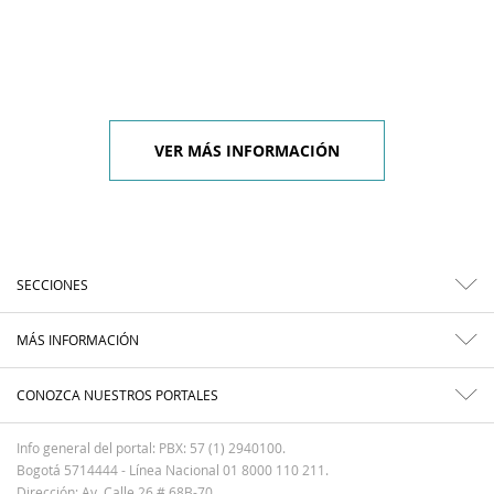
VER MÁS INFORMACIÓN
SECCIONES
MÁS INFORMACIÓN
CONOZCA NUESTROS PORTALES
Info general del portal: PBX: 57 (1) 2940100.
Bogotá 5714444 - Línea Nacional 01 8000 110 211.
Dirección: Av. Calle 26 # 68B-70.