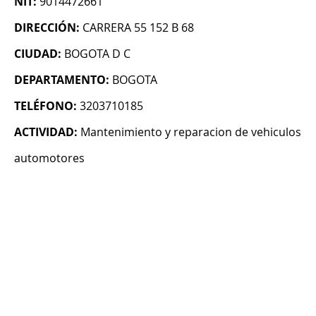
NIT:
9014472661
DIRECCIÓN:
CARRERA 55 152 B 68
CIUDAD:
BOGOTA D C
DEPARTAMENTO:
BOGOTA
TELÉFONO:
3203710185
ACTIVIDAD:
Mantenimiento y reparacion de vehiculos
automotores