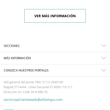
VER MÁS INFORMACIÓN
SECCIONES
MÁS INFORMACIÓN
CONOZCA NUESTROS PORTALES
Info general del portal: PBX: 57 (1) 2940100.
Bogotá 5714444 - Línea Nacional 01 8000 110 211.
Dirección: Av. Calle 26 # 68B-70.
servicioalclienteweb@eltiempo.com