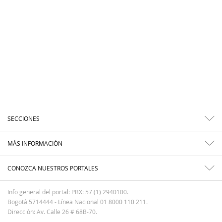
SECCIONES
MÁS INFORMACIÓN
CONOZCA NUESTROS PORTALES
Info general del portal: PBX: 57 (1) 2940100.
Bogotá 5714444 - Línea Nacional 01 8000 110 211.
Dirección: Av. Calle 26 # 68B-70.