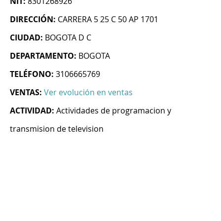
NIT:
8301268926
DIRECCIÓN:
CARRERA 5 25 C 50 AP 1701
CIUDAD:
BOGOTA D C
DEPARTAMENTO:
BOGOTA
TELÉFONO:
3106665769
VENTAS:
Ver evolución en ventas
ACTIVIDAD:
Actividades de programacion y
transmision de television