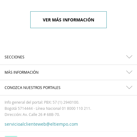
VER MÁS INFORMACIÓN
SECCIONES
MÁS INFORMACIÓN
CONOZCA NUESTROS PORTALES
Info general del portal: PBX: 57 (1) 2940100.
Bogotá 5714444 - Línea Nacional 01 8000 110 211.
Dirección: Av. Calle 26 # 68B-70.
servicioalclienteweb@eltiempo.com