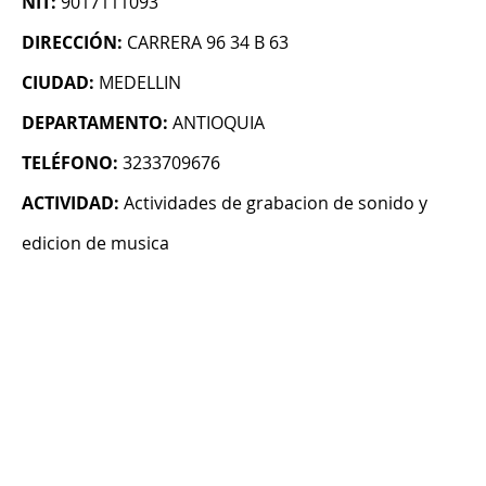
NIT:
9017111093
DIRECCIÓN:
CARRERA 96 34 B 63
CIUDAD:
MEDELLIN
DEPARTAMENTO:
ANTIOQUIA
TELÉFONO:
3233709676
ACTIVIDAD:
Actividades de grabacion de sonido y
edicion de musica