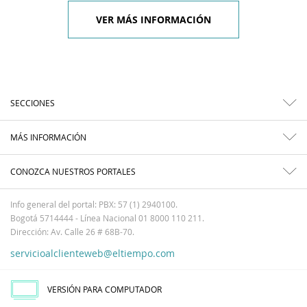
VER MÁS INFORMACIÓN
SECCIONES
MÁS INFORMACIÓN
CONOZCA NUESTROS PORTALES
Info general del portal: PBX: 57 (1) 2940100.
Bogotá 5714444 - Línea Nacional 01 8000 110 211.
Dirección: Av. Calle 26 # 68B-70.
servicioalclienteweb@eltiempo.com
VERSIÓN PARA COMPUTADOR