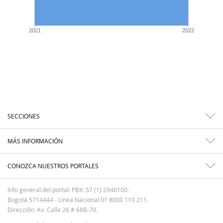
2021
2022
SECCIONES
MÁS INFORMACIÓN
CONOZCA NUESTROS PORTALES
Info general del portal: PBX: 57 (1) 2940100.
Bogotá 5714444 - Línea Nacional 01 8000 110 211.
Dirección: Av. Calle 26 # 68B-70.