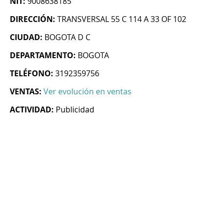
NIT:
9008638185
DIRECCIÓN:
TRANSVERSAL 55 C 114 A 33 OF 102
CIUDAD:
BOGOTA D C
DEPARTAMENTO:
BOGOTA
TELÉFONO:
3192359756
VENTAS:
Ver evolución en ventas
ACTIVIDAD:
Publicidad