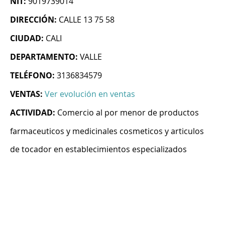
NIT:
9019739014
DIRECCIÓN:
CALLE 13 75 58
CIUDAD:
CALI
DEPARTAMENTO:
VALLE
TELÉFONO:
3136834579
VENTAS:
Ver evolución en ventas
ACTIVIDAD:
Comercio al por menor de productos
farmaceuticos y medicinales cosmeticos y articulos
de tocador en establecimientos especializados