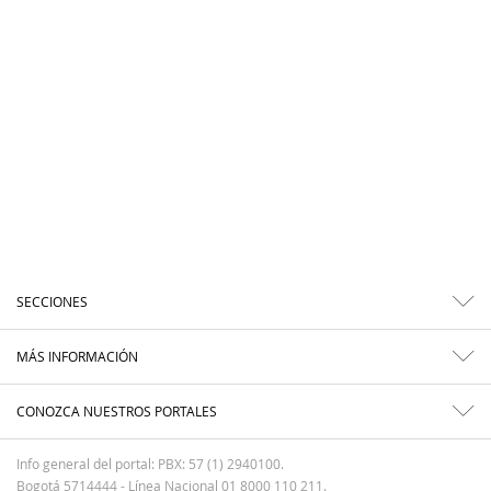
SECCIONES
MÁS INFORMACIÓN
CONOZCA NUESTROS PORTALES
Info general del portal: PBX: 57 (1) 2940100.
Bogotá 5714444 - Línea Nacional 01 8000 110 211.