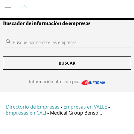
Guía de Empresas Colombianas
Buscador de información de empresas
BUSCAR
Información ofrecida por:
Directorio de Empresas
Empresas en VALLE
-
-
Empresas en CALI
Medical Group Benso...
-