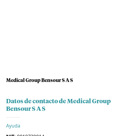
Medical Group Bensour S A S
Datos de contacto de Medical Group
Bensour S A S
Ayuda