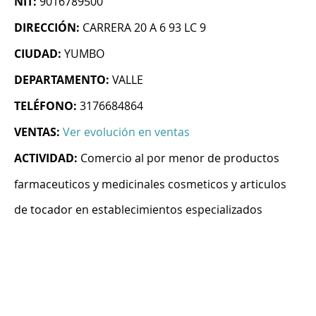
NIT:
9016789500
DIRECCIÓN:
CARRERA 20 A 6 93 LC 9
CIUDAD:
YUMBO
DEPARTAMENTO:
VALLE
TELÉFONO:
3176684864
VENTAS:
Ver evolución en ventas
ACTIVIDAD:
Comercio al por menor de productos
farmaceuticos y medicinales cosmeticos y articulos
de tocador en establecimientos especializados