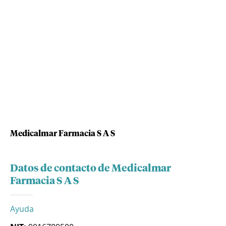
Medicalmar Farmacia S A S
Datos de contacto de Medicalmar
Farmacia S A S
Ayuda