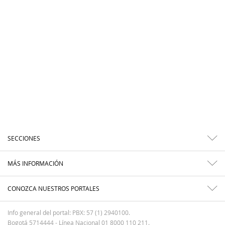
SECCIONES
MÁS INFORMACIÓN
CONOZCA NUESTROS PORTALES
Info general del portal: PBX: 57 (1) 2940100.
Bogotá 5714444 - Línea Nacional 01 8000 110 211.