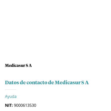
Medicasur S A
Datos de contacto de Medicasur S A
Ayuda
NIT:
9000613530