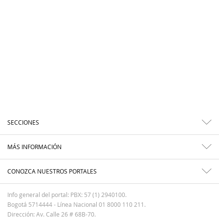
SECCIONES
MÁS INFORMACIÓN
CONOZCA NUESTROS PORTALES
Info general del portal: PBX: 57 (1) 2940100.
Bogotá 5714444 - Línea Nacional 01 8000 110 211.
Dirección: Av. Calle 26 # 68B-70.