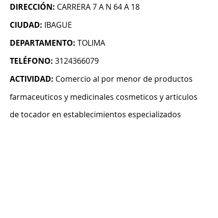
DIRECCIÓN:
CARRERA 7 A N 64 A 18
CIUDAD:
IBAGUE
DEPARTAMENTO:
TOLIMA
TELÉFONO:
3124366079
ACTIVIDAD:
Comercio al por menor de productos
farmaceuticos y medicinales cosmeticos y articulos
de tocador en establecimientos especializados