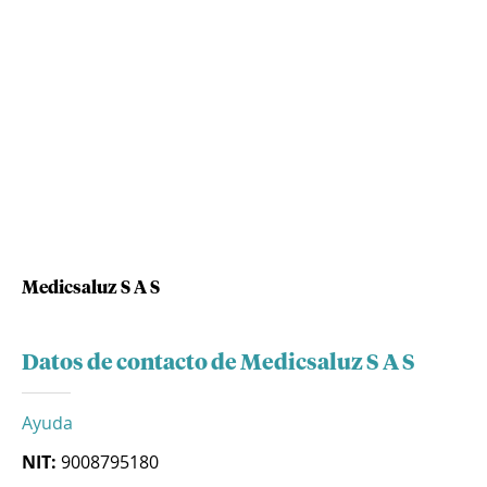
Medicsaluz S A S
Datos de contacto de Medicsaluz S A S
Ayuda
NIT:
9008795180