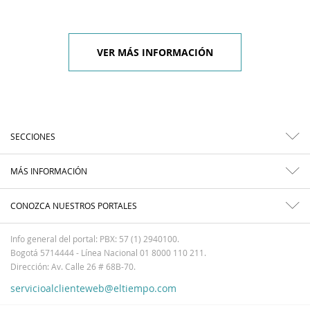
VER MÁS INFORMACIÓN
SECCIONES
MÁS INFORMACIÓN
CONOZCA NUESTROS PORTALES
Info general del portal: PBX: 57 (1) 2940100.
Bogotá 5714444 - Línea Nacional 01 8000 110 211.
Dirección: Av. Calle 26 # 68B-70.
servicioalclienteweb@eltiempo.com