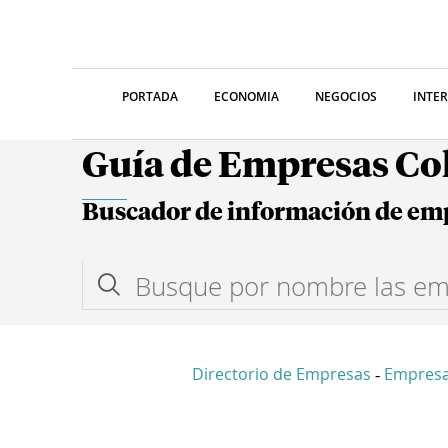
PORTADA
ECONOMIA
NEGOCIOS
INTE
Guía de Empresas C
Buscador de información de em
Directorio de Empresas
Empres
-