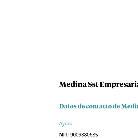
Medina Sst Empresaria
Datos de contacto de Medin
Ayuda
NIT:
9009880685