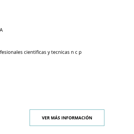
A
esionales cientificas y tecnicas n c p
VER MÁS INFORMACIÓN